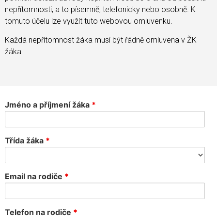
nepřítomnosti, a to písemně, telefonicky nebo osobně. K
tomuto účelu lze využít tuto webovou omluvenku.
Každá nepřítomnost žáka musí být řádně omluvena v ŽK
žáka.
Jméno a příjmení žáka
*
Třída žáka
*
Email na rodiče
*
Telefon na rodiče
*