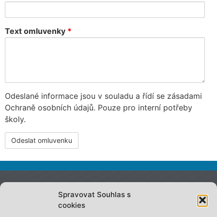
Text omluvenky
*
Odeslané informace jsou v souladu a řídí se zásadami
Ochraně osobních údajů. Pouze pro interní potřeby
školy.
Spravovat Souhlas s
On-line omluvenka
cookies
Projekty školy