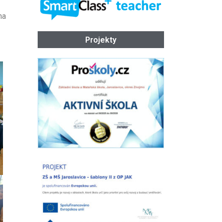
na
Projekty