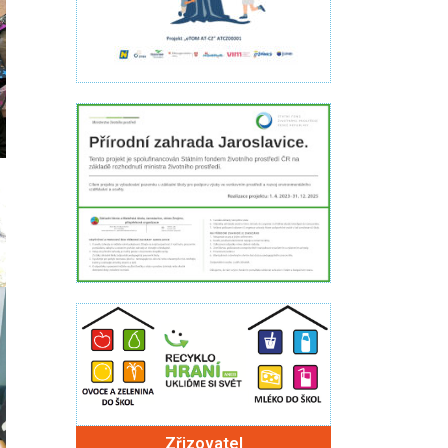
Zřizovatel