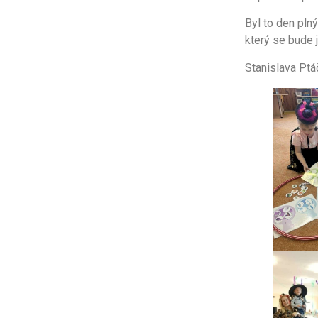
Byl to den pln
který se bude 
Stanislava Pt