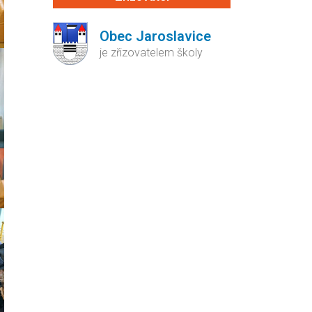
Obec Jaroslavice
je zřizovatelem školy