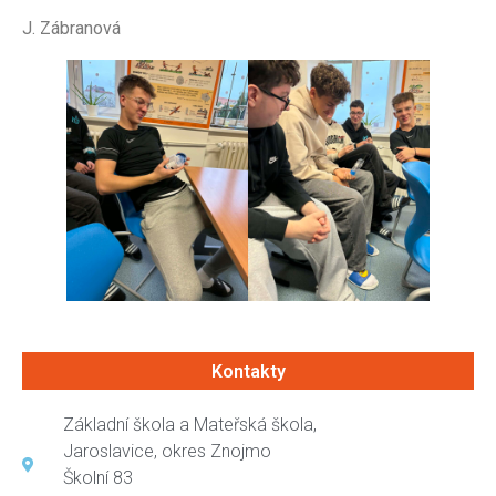
J. Zábranová
Kontakty
Základní škola a Mateřská škola,
Jaroslavice, okres Znojmo
Školní 83