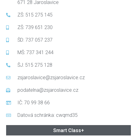
671 28 Jaroslavice
ZŠ: 515 275 145
ZŠ: 739 651 230
ŠD: 737 057 237
MŠ: 737 341 244
ŠJ: 515 275 128
zsjaroslavice@zsjaroslavice.cz
podatelna@zsjaroslavice.cz
IČ: 70 99 38 66
Datová schránka: cwqmd35
Smart Class+