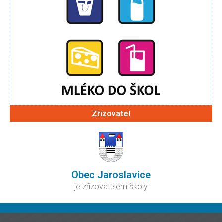
Zřizovatel
Obec Jaroslavice
je zřizovatelem školy