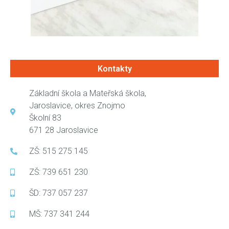
Kontakty
Základní škola a Mateřská škola,
Jaroslavice, okres Znojmo
Školní 83
671 28 Jaroslavice
ZŠ: 515 275 145
ZŠ: 739 651 230
ŠD: 737 057 237
MŠ: 737 341 244