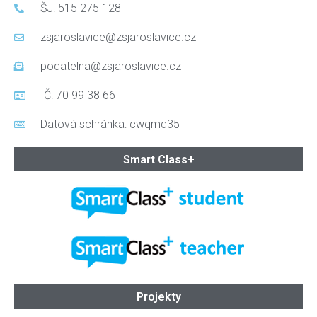
ŠJ: 515 275 128
zsjaroslavice@zsjaroslavice.cz
podatelna@zsjaroslavice.cz
IČ: 70 99 38 66
Datová schránka: cwqmd35
Smart Class+
Projekty