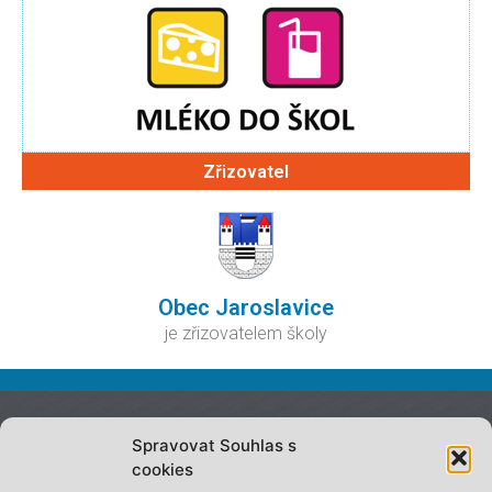
Zřizovatel
Obec Jaroslavice
je zřizovatelem školy
Spravovat Souhlas s
On-line omluvenka
cookies
Projekty školy