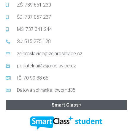
ZŠ: 739 651 230
ŠD: 737 057 237
MŠ: 737 341 244
ŠJ: 515 275 128
zsjaroslavice@zsjaroslavice.cz
podatelna@zsjaroslavice.cz
IČ: 70 99 38 66
Datová schránka: cwqmd35
Smart Class+