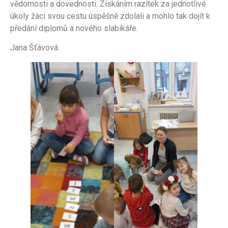
vědomosti a dovednosti. Získáním razítek za jednotlivé
úkoly žáci svou cestu úspěšně zdolali a mohlo tak dojít k
předání diplomů a nového slabikáře.
Jana Šťávová