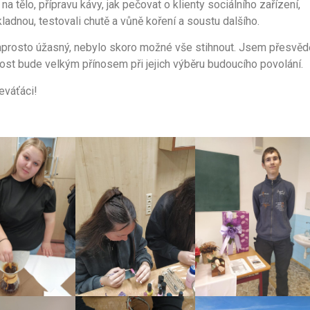
na tělo, přípravu kávy, jak pečovat o klienty sociálního zařízení,
ladnou, testovali chutě a vůně koření a soustu dalšího.
aprosto úžasný, nebylo skoro možné vše stihnout. Jsem přesvěd
ost bude velkým přínosem při jejich výběru budoucího povolání.
eváťáci!