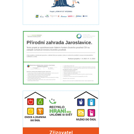
Zřizovatel