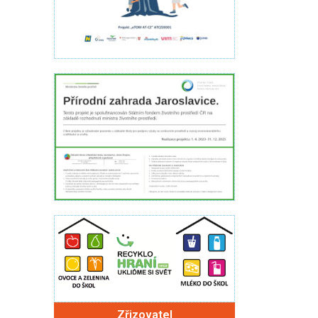
Zřizovatel