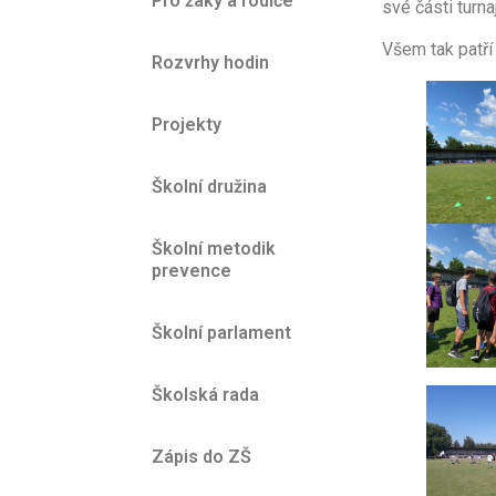
Pro žáky a rodiče
své části turna
Všem tak patří 
Rozvrhy hodin
Projekty
Školní družina
Školní metodik
prevence
Školní parlament
Školská rada
Zápis do ZŠ