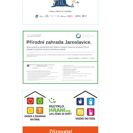
Zřizovatel