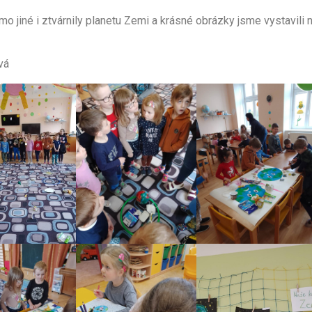
mo jiné i ztvárnily planetu Zemi a krásné obrázky jsme vystavili 
ová